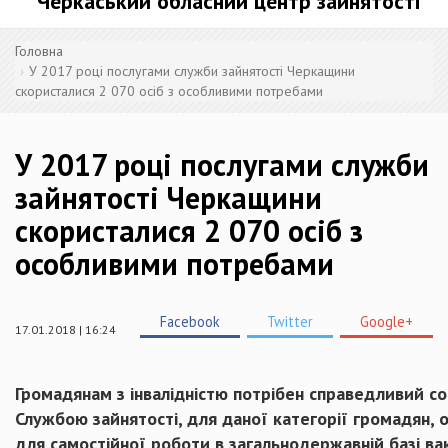
Черкаський обласний центр зайнятості
Головна
У 2017 році послугами служби зайнятості Черкащини
скористалися 2 070 осіб з особливими потребами
У 2017 році послугами служби
зайнятості Черкащини
скористалися 2 070 осіб з
особливими потребами
Facebook
Twitter
Google+
17.01.2018 | 16:24
Громадянам з інвалідністю потрібен справедливий со
Службою зайнятості, для даної категорії громадян, 
для самостійної роботи в загальнодержавній базі вака