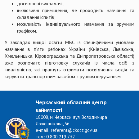
досвідчені викладачі;
інклюзивні приміщення, де проходить навчання та
складання іспитів;
можливість індивідуального навчання за зручним
графіком.
У закладах вищої освіти МВС із специфічними умовами
навчання в п’яти регіонах України (Київська, Львівська,
Хмельницька, Кіровоградська та Дніпропетровська області)
вже розпочато підготовку слухачів із числа осіб з
інвалідністю, які прагнуть отримати посвідчення водія та
керувати транспортним засобом з ручним керуванням.
Черкаський обласний центр
зайнятості
18008, м. Черкаси, вул. Володимира
Ложешнікова, 56
e-mail: referent@ckocz.gov.ua
тел.: 0 800 219 732