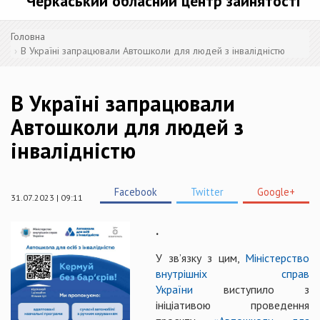
Черкаський обласний центр зайнятості
Головна
В Україні запрацювали Автошколи для людей з інвалідністю
В Україні запрацювали
Автошколи для людей з
інвалідністю
Facebook
Twitter
Google+
31.07.2023 | 09:11
.
У зв’язку з цим,
Міністерство
внутрішніх справ
України
виступило з
ініціативою проведення