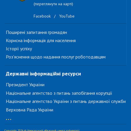
(переглянути на карті)
Facebook
/
YouTube
Поширені запитання громадян
Корисна інформація для населення
Історії успіху
Роз'яснення щодо надання послуг роботодавцям
Державні інформаційні ресурси
Президент України
Національне агентство з питань запобігання корупції
Національне агентство України з питань державної служби
Верховна Рада України
...
Copyright 2026 © Черкаський обласний центр зайнятості