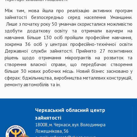
Між тим, мова йшла про реалізацію активних програм
зайнятості безпосередньо серед населення Уманщини.
Лише з початку року 50 уманчан скористалися можливістю
здобути додаткову освіту та отримали ваучери на
навчання. Більше 130 осіб пройшли професійне навчання,
зокрема 36 осіб у центрах професійно-технічної освіти
Державної служби зайнятості. Прийнято 27 позитивних
рішень щодо отримання мікрогрантів на розвиток та
створення власної справи, що передбачає створення
більше 30 нових робочих місць. Новий бізнес засновано у
сферах: бджільництва, виробництва металевих конструкцій,
ремонту автомобілів та ін.
Черкаський обласний центр
зайнятості
18008, м. Черкаси, вул. Володимира
Ложешнікова, 56