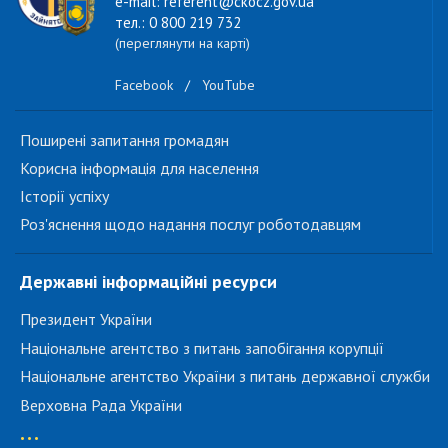
e-mail: referent@ckocz.gov.ua
тел.: 0 800 219 732
(переглянути на карті)
Facebook
/
YouTube
Поширені запитання громадян
Корисна інформація для населення
Історії успіху
Роз'яснення щодо надання послуг роботодавцям
Державні інформаційні ресурси
Президент України
Національне агентство з питань запобігання корупції
Національне агентство України з питань державної служби
Верховна Рада України
...