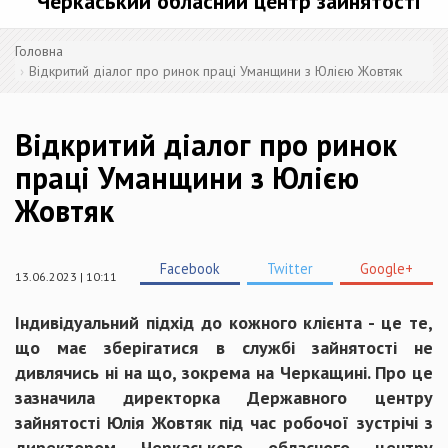
Черкаський обласний центр зайнятості
Головна
Відкритий діалог про ринок праці Уманщини з Юлією Жовтяк
Відкритий діалог про ринок
праці Уманщини з Юлією
Жовтяк
Facebook
Twitter
Google+
13.06.2023 | 10:11
Індивідуальний підхід до кожного клієнта - це те,
що має зберігатися в службі зайнятості не
дивлячись ні на що, зокрема на Черкащині. Про це
зазначила директорка Державного центру
зайнятості Юлія Жовтяк під час робочої зустрічі з
директором Черкаського обласного центру