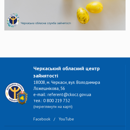
Черкаський обласний центр
зайнятості
18008, м. Черкаси, вул. Володимира
Ложешнікова, 56
e-mail: referent@ckocz.gov.ua
тел.: 0 800 219 732
(переглянути на карті)
Facebook
/
YouTube