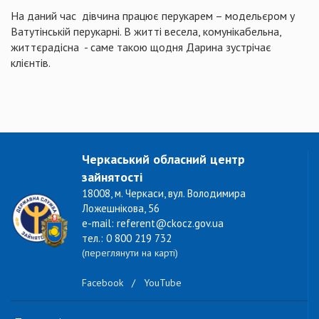
На даний час
дівчина працює перукарем – модельєром у
Ватутінській
перукарні. В житті весела, комунікабельна,
життєрадісна
- саме такою щодня Дарина зустрічає
клієнтів.
Черкаський обласний центр
зайнятості
18008, м. Черкаси, вул. Володимира
Ложешнікова, 56
e-mail: referent@ckocz.gov.ua
тел.: 0 800 219 732
(переглянути на карті)
Facebook
/
YouTube