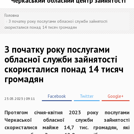
Черкаський обласний центр зайнятості
Головна
З початку року послугами обласної служби зайнятості
скористалися понад 14 тисяч громадян
З початку року послугами
обласної служби зайнятості
скористалися понад 14 тисяч
громадян
Facebook
Twitter
Google+
23.05.2023 | 09:11
Протягом січня-квітня 2023 року послугами
Черкаської обласної служби зайнятості
скористалися майже 14,7 тис. громадян, які