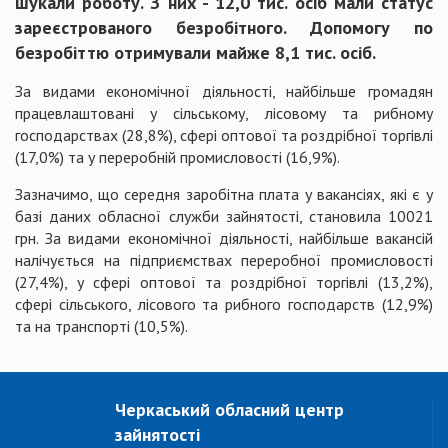
шукали роботу. З них - 12,0 тис. осіб мали статус
зареєстрованого безробітного. Допомогу по
безробіттю отримували майже 8,1 тис. осіб.
За видами економічної діяльності, найбільше громадян
працевлаштовані у сільському, лісовому та рибному
господарствах (28,8%), сфері оптової та роздрібної торгівлі
(17,0%) та у переробній промисловості (16,9%).
Зазначимо, що середня заробітна плата у вакансіях, які є у
базі даних обласної служби зайнятості, становила 10021
грн. За видами економічної діяльності, найбільше вакансій
налічується на підприємствах переробної промисловості
(27,4%), у сфері оптової та роздрібної торгівлі (13,2%),
сфері сільського, лісового та рибного господарств (12,9%)
та на транспорті (10,5%).
Черкаський обласний центр
зайнятості