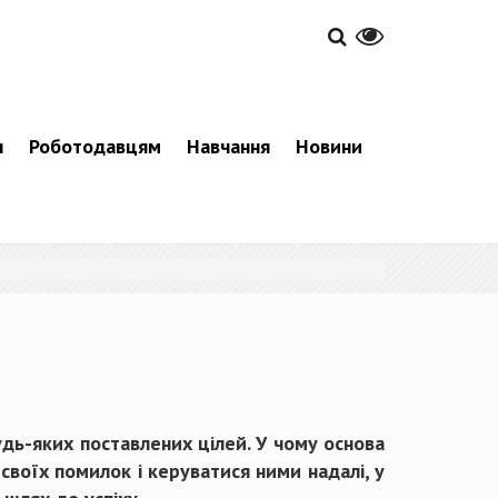
я
Роботодавцям
Навчання
Новини
удь-яких поставлених цілей. У чому основа
 своїх помилок і керуватися ними надалі, у