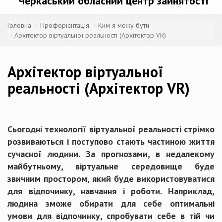
Черкаський обласний центр зайнятості
Головна
Профорієнтація
Ким я можу бути
Архітектор віртуальної реальності (Архітектор VR)
Архітектор віртуальної
реальності (Архітектор VR)
Сьогодні технології віртуальної реальності стрімко
розвиваються і поступово стають частиною життя
сучасної людини. За прогнозами, в недалекому
майбутньому, віртуальне середовище буде
звичним простором, який буде використовуватися
для відпочинку, навчання і роботи. Наприклад,
людина зможе обирати для себе оптимальні
умови для відпочинку, спробувати себе в тій чи