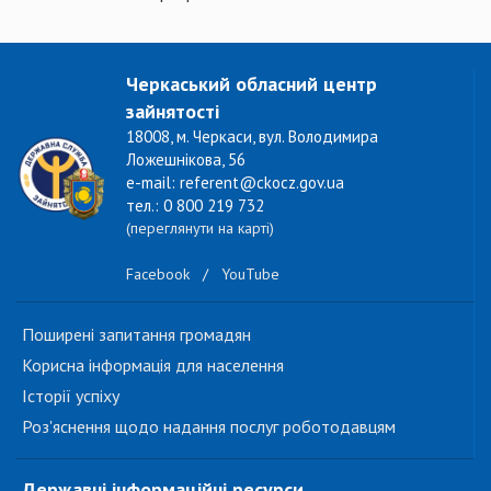
Черкаський обласний центр
зайнятості
18008, м. Черкаси, вул. Володимира
Ложешнікова, 56
e-mail: referent@ckocz.gov.ua
тел.: 0 800 219 732
(переглянути на карті)
Facebook
/
YouTube
Поширені запитання громадян
Корисна інформація для населення
Історії успіху
Роз'яснення щодо надання послуг роботодавцям
Державні інформаційні ресурси