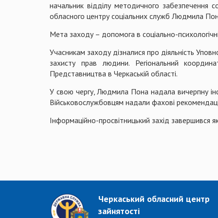
начальник відділу методичного забезпечення со
обласного центру соціальних служб Людмила Пон
Мета заходу – допомога в соціально-психологічн
Учасникам заходу дізналися про діяльність Уповно
захисту прав людини. Регіональний координ
Представництва в Черкаській області.
У свою чергу, Людмила Пона надала вичерпну інф
Військовослужбовцям надали фахові рекомендаці
Інформаційно-просвітницький захід завершився як
Черкаський обласний центр
зайнятості