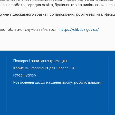
ціальна робота, середня освіта, будівництво та цивільна інженерія
умент державного зразка про присвоєння робітничої кваліфікації 
ької обласної служби зайнятості:
https://chk.dcz.gov.ua/
Поширені запитання громадян
Корисна інформація для населення
Історії успіху
Роз'яснення щодо надання послуг роботодавцям