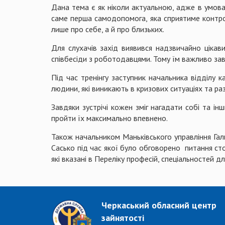
Дана тема є як ніколи актуальною, адже в умова
саме перша самодопомога, яка сприятиме контро
лише про себе, а й про близьких.
Для слухачів захід виявився надзвичайно цікавим
співбесіди з роботодавцями. Тому їм важливо зав
Під час тренінгу заступник начальника відділу 
людини, які виникають в кризових ситуаціях та 
Завдяки зустрічі кожен зміг нагадати собі та і
пройти їх максимально впевнено.
Також начальником Маньківського управління Га
Сасько під час якої було обговорено питання сто
які вказані в Переліку професій, спеціальностей 
Черкаський обласний центр
зайнятості