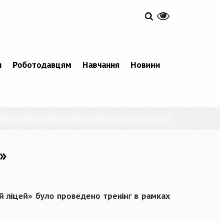
я
Роботодавцям
Навчання
Новини
»
 ліцей» було проведено тренінг в рамках