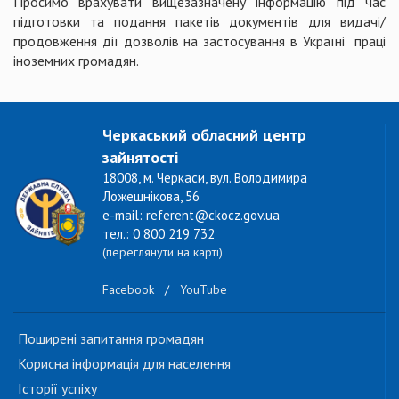
Просимо врахувати вищезазначену інформацію під час
підготовки та подання пакетів документів для видачі/
продовження дії дозволів на застосування в Україні праці
іноземних громадян.
Черкаський обласний центр
зайнятості
18008, м. Черкаси, вул. Володимира
Ложешнікова, 56
e-mail: referent@ckocz.gov.ua
тел.: 0 800 219 732
(переглянути на карті)
Facebook
/
YouTube
Поширені запитання громадян
Корисна інформація для населення
Історії успіху