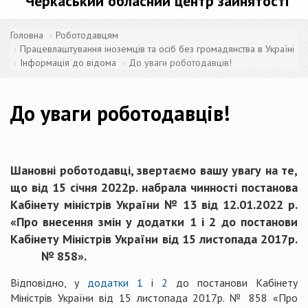
Черкаський обласний центр зайнятості
Головна
Роботодавцям
Працевлаштування іноземців та осіб без громадянства в Україні
Інформація до відома
До уваги роботодавців!
До уваги роботодавців!
Шановні роботодавці, звертаємо вашу увагу на те,
що від 15 січня 2022р. набрала чинності постанова
Кабінету міністрів України № 13 від 12.01.2022 р.
«Про внесення змін у додатки 1 і 2 до постанови
Кабінету Міністрів України від 15 листопада 2017р.
№ 858».
Відповідно, у
додатки 1
і
2
до постанови Кабінету
Міністрів України від 15 листопада 2017р. № 858 «Про