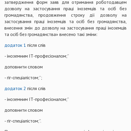
затвердження форм заяв для отримання роботодавцем
дозволу на застосування праці іноземців та осіб без
громадянства, продовження строку дії дозволу на
застосування праці іноземців та осіб без громадянства,
внесення змін до дозволу на застосування праці іноземців
та осіб без громадянства» внесено такі зміни:
додаток 1
після слів
- іноземним ІТ-професіоналом;”
доповнити словом
- гіг-спеціалістом;”;
додаток 2
після слів
- іноземним ІТ-професіоналом;”
доповнити словом
- гіг-спеціалістом;”.