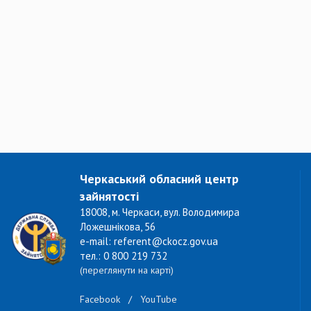
Черкаський обласний центр
зайнятості
18008, м. Черкаси, вул. Володимира
Ложешнікова, 56
e-mail: referent@ckocz.gov.ua
тел.: 0 800 219 732
(переглянути на карті)
Facebook
/
YouTube