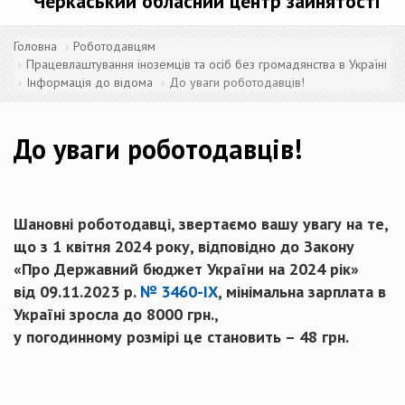
Черкаський обласний центр зайнятості
Головна
Роботодавцям
Працевлаштування іноземців та осіб без громадянства в Україні
Інформація до відома
До уваги роботодавців!
До уваги роботодавців!
Шановні роботодавці, звертаємо вашу увагу на те,
що
з 1 квітня 2024 року, відповідно до Закону
«Про Державний бюджет України на 2024 рік»
від 09.11.2023 р.
№ 3460-ІХ
, мінімальна зарплата в
Україні зросла до 8000 грн.,
у погодинному розмірі це становить – 48 грн.