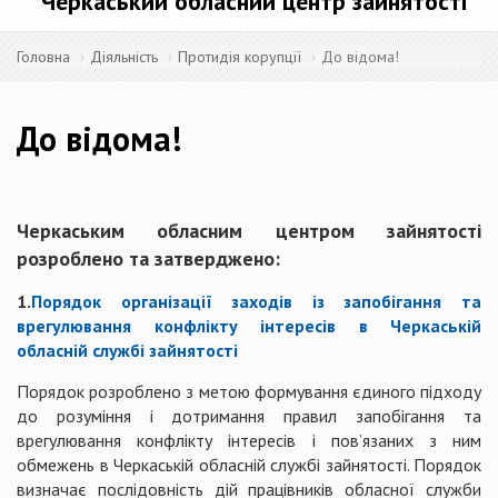
Черкаський обласний центр зайнятості
Головна
Діяльність
Протидія корупції
До відома!
До відома!
Черкаським обласним центром зайнятості
розроблено та затверджено:
1.
Порядок організації заходів із запобігання та
врегулювання конфлікту інтересів в Черкаській
обласній службі зайнятості
Порядок розроблено з метою формування єдиного підходу
до розуміння і дотримання правил запобігання та
врегулювання конфлікту інтересів і пов’язаних з ним
обмежень в Черкаській обласній службі зайнятості. Порядок
визначає послідовність дій працівників обласної служби