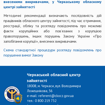
внесеними викривачами,
у Черкаському обласному
центрі зайнятості
Методичні рекомендації визначають послідовність дій
працівників обласного центру зайнятості, під час отримання,
реєстрації, обліку та розгляду повідомлень про можливі
факти корупційних або пов’язаних з корупцією
правопорушень, інших порушень Закону України «Про
запобігання корупції», внесених викривачами.
Схема стандартної процедури розгляду повідомлень про
порушення вимог Закону
Черкаський обласний центр
зайнятості
18008, м. Черкаси, вул. Володимира
Ложешнікова, 56
e-mail: referent@ckocz.gov.ua
тел.: 0 800 219 732