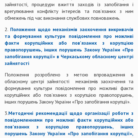
зайнятості, процедури вжиття заходів із запобігання і
врегулювання конфлікту інтересів та пов’язаних з ним
обмежень під час виконання службових повноважень.
2.
Положення щодо механізмів заохочення викривачів
та формування культури повідомлення про можливі
факти корупційних або пов'язаних з корупцією
правопорушень, інших порушень Закону України «Про
запобігання корупції» в Черкаському обласному центрі
зайнятості
Положення розроблено з метою впровадження в
обласному центрі зайнятості механізмів заохочення та
формування культури повідомлення про можливі факти
корупційних або пов’язаних з корупцією правопорушень,
інших порушень Закону України «Про запобігання корупції».
3.
Методичні рекомендації щодо організації роботи з
повідомленнями про можливі факти корупційних або
пов’язаних з корупцією правопорушень, інших
порушень Закону України «Про запобігання корупції»,