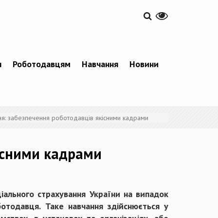
я
Роботодавцям
Навчання
Новини
я: забезпечення роботодавців якісними кадрами
існими кадрами
іального страхування України на випадок
ботодавця. Таке навчання здійснюється у