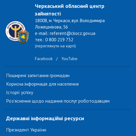
Черкаський обласний центр
зайнятості
18008, м. Черкаси, вул. Володимира
Ложешнікова, 56
e-mail: referent@ckocz.gov.ua
тел.: 0 800 219 732
(переглянути на карті)
Facebook
/
YouTube
Поширені запитання громадян
Корисна інформація для населення
Історії успіху
Роз'яснення щодо надання послуг роботодавцям
Державні інформаційні ресурси
Президент України