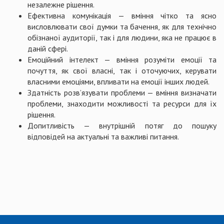
незалежне рішення.
Ефективна комунікація — вміння чітко та ясно
висловлювати свої думки та бачення, як для технічно
обізнаної аудиторії, так і для людини, яка не працює в
даній сфері.
Емоційний інтелект — вміння розуміти емоції та
почуття, як свої власні, так і оточуючих, керувати
власними емоціями, впливати на емоції інших людей.
Здатність розв’язувати проблеми — вміння визначати
проблеми, знаходити можливості та ресурси для їх
рішення.
Допитливість — внутрішній потяг до пошуку
відповідей на актуальні та важливі питання.