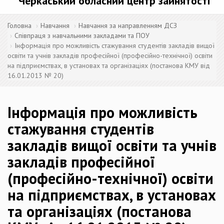
Черкаський обласний центр зайнятості
Головна
Навчання
Навчання за направленням ДСЗ
Співпраця з навчальними закладами та ПОУ
Інформація про можливість стажування студентів закладів вищої
освіти та учнів закладів професійної (професійно-технічної) освіти
на підприємствах, в установах та організаціях (постанова КМУ від
16.01.2013 № 20)
Інформація про можливість
стажування студентів
закладів вищої освіти та учнів
закладів професійної
(професійно-технічної) освіти
на підприємствах, в установах
та організаціях (постанова