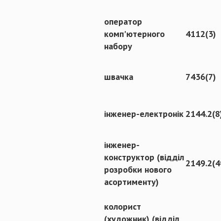
оператор
комп'ютерного
4112(3)
набору
швачка
7436(7)
інженер-електронік
2144.2(8
інженер-
конструктор (відділ
2149.2(4
розробки нового
асортименту)
колорист
(художник) (відділ