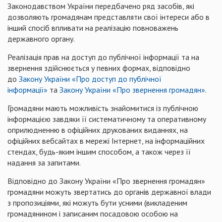
Законодавством України передбачено ряд засобів, які
дозволяють громадянам представляти свої інтереси або в
інший спосіб впливати на реалізацію повноважень
державного органу.
Реалізація прав на доступ до публічної інформації та на
звернення здійснюється у певних формах, відповідно
до
Закону України «Про доступ до публічної
інформації»
та
Закону України «Про звернення громадян»
.
Громадяни мають можливість знайомитися із публічною
інформацією завдяки її систематичному та оперативному
оприлюдненню в офіційних друкованих виданнях, на
офіційних вебсайтах в мережі Інтернет, на інформаційних
стендах, будь-яким іншим способом, а також через її
надання за запитами.
Відповідно до Закону України «Про звернення громадян»
громадяни можуть звертатись до органів державної влади
з пропозиціями, які можуть бути усними (викладеним
громадянином і записаним посадовою особою на