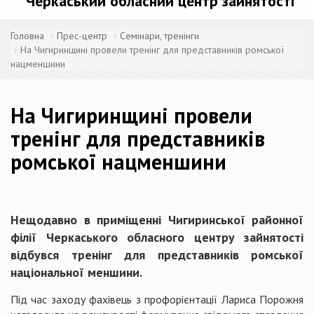
Черкаський обласний центр зайнятості
Головна
Прес-центр
Семінари, тренінги
На Чигиринщині провели тренінг для представників ромської
нацменшини
На Чигиринщині провели
тренінг для представників
ромської нацменшини
Нещодавно в приміщенні Чигиринської районної
філії Черкаського обласного центру зайнятості
відбувся тренінг для представників ромської
національної меншини.
Під час заходу фахівець з профорієнтації Лариса Порожня