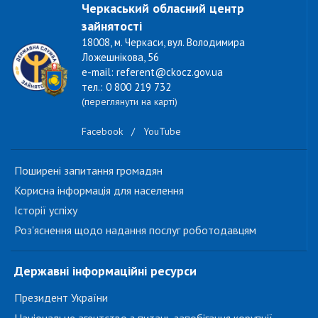
Черкаський обласний центр
зайнятості
18008, м. Черкаси, вул. Володимира
Ложешнікова, 56
e-mail: referent@ckocz.gov.ua
тел.: 0 800 219 732
(переглянути на карті)
Facebook
/
YouTube
Поширені запитання громадян
Корисна інформація для населення
Історії успіху
Роз'яснення щодо надання послуг роботодавцям
Державні інформаційні ресурси
Президент України
Національне агентство з питань запобігання корупції