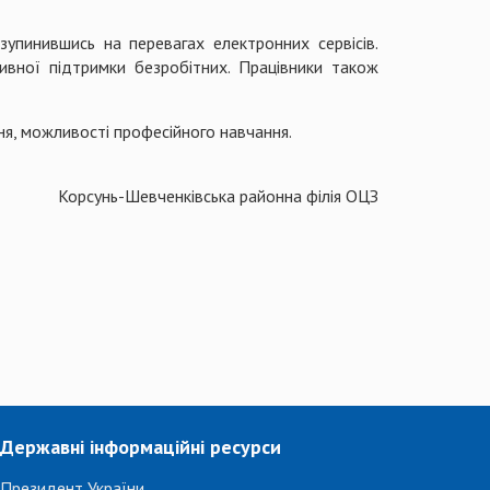
упинившись на перевагах електронних сервісів.
ивної підтримки безробітних. Працівники також
я, можливості професійного навчання.
Корсунь-Шевченківська районна філія ОЦЗ
Державні інформаційні ресурси
Президент України