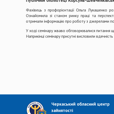
Публічній бібліотеці Корсунь-Шевченківсь
Фахівець з профорієнтації Ольга Лукашенко ро
Ознайомила зі станом ринку праці та перспект
отримали інформацію про роботу з джерелами по
У ході семінару жваво обговорювалися питання щ
Наприкінці семінару присутні висловили вдячність 
Черкаський обласний центр
зайнятості