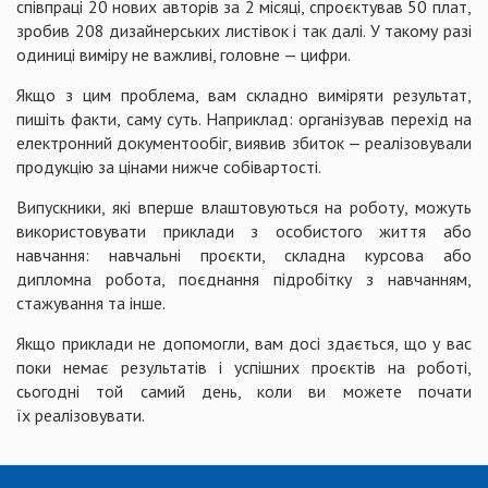
співпраці 20 нових авторів за 2 місяці, спроєктував 50 плат,
зробив 208 дизайнерських листівок і так далі. У такому разі
одиниці виміру не важливі, головне — цифри.
Якщо з цим проблема, вам складно виміряти результат,
пишіть факти, саму суть. Наприклад: організував перехід на
електронний документообіг, виявив збиток — реалізовували
продукцію за цінами нижче собівартості.
Випускники, які вперше влаштовуються на роботу, можуть
використовувати приклади з особистого життя або
навчання: навчальні проєкти, складна курсова або
дипломна робота, поєднання підробітку з навчанням,
стажування та інше.
Якщо приклади не допомогли, вам досі здається, що у вас
поки немає результатів і успішних проєктів на роботі,
сьогодні той самий день, коли ви можете почати
їх реалізовувати.