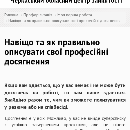
Черкаський обласний центр зайнятості
Головна
Профорієнтація
Моя перша робота
Навіщо та як правильно описувати свої професійні досягнення
Навіщо та як правильно
описувати свої професійні
досягнення
Якщо вам здається, що у вас немає і не може бути
досягнень на роботі, то вам лише здається.
Знайдімо разом те, чим ви зможете похизуватися
у резюме або на співбесіді.
Досягнення є у всіх. Можливо, у вас не вийде суперсписку
з успішно завершеними проєктами, але це нічого