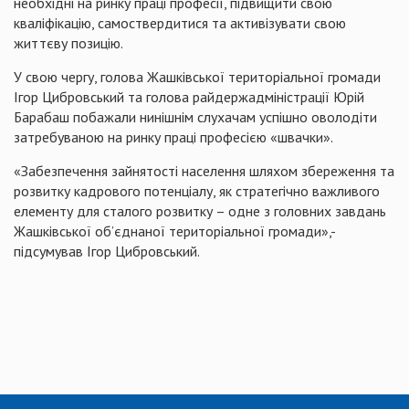
необхідні на ринку праці професії, підвищити свою
кваліфікацію, самоствердитися та активізувати свою
життєву позицію.
У свою чергу, голова Жашківської територіальної громади
Ігор Цибровський та голова райдержадміністрації Юрій
Барабаш побажали нинішнім слухачам успішно оволодіти
затребуваною на ринку праці професією «швачки».
«Забезпечення зайнятості населення шляхом збереження та
розвитку кадрового потенціалу, як стратегічно важливого
елементу для сталого розвитку – одне з головних завдань
Жашківської об’єднаної територіальної громади»,-
підсумував Ігор Цибровський.