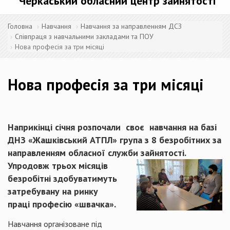
Черкаський обласний центр зайнятості
Головна
Навчання
Навчання за направленням ДСЗ
Співпраця з навчальними закладами та ПОУ
Нова професія за три місяці
Нова професія за три місяці
Наприкінці січня розпочали своє навчання на базі
ДНЗ «Жашківський АТПЛ» група з 8 безробітних за
направленням обласної служби зайнятості.
Упродовж трьох місяців
безробітні здобуватимуть
затребувану на ринку
праці професію «швачка».
Навчання організоване під