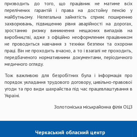
призводить до того, що працівник не матиме всіх
перелічених гарантій і права на достойну пенсію у
майбутньому. Нелегальна зайнятість сприяє поширенню
захворювань, підвищенню рівня аварійності на дорогах,
зростанню ризику виникнення нещасних випадків на
виробництві, адже з офіційно неоформленим працівником
не проводиться навчання з техніки безпеки та охорони
праці. Він не проходить вчасно, а то і взагалі не проходить,
передбаченого нормативними документами, періодичного
медичного огляду.
Тож важливою для безробітних була і інформація про
порядок укладання трудового договору, цивільно-правової
угоди та про види шахрайства під час працевлаштування в
Україні.
Золотоніська міськрайонна філія ОЦЗ
Черкаський обласний центр