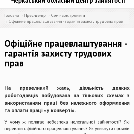
Черкаський обласний центр зайнятості
Головна
Прес-центр
Семінари, тренінги
Офіційне працевлаштування - гарантія захисту трудових прав
Офіційне працевлаштування -
гарантія захисту трудових
прав
На превеликий жаль, діяльність деяких
роботодавців побудована на тіньових схемах з
використанням праці без належного оформлення
та оплати праці «у конверті».
У чому ж полягає небезпека нелегальної зайнятості? Які
переваги офіційного працевлаштування? Як уникнути проявів