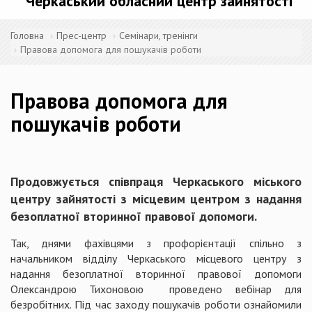
Черкаський обласний центр зайнятості
Головна
Прес-центр
Семінари, тренінги
Правова допомога для пошукачів роботи
Правова допомога для
пошукачів роботи
Продовжується співпраця Черкаського міського
центру зайнятості з місцевим центром з надання
безоплатної вторинної правової допомоги.
Так, днями фахівцями з профорієнтації спільно з
начальником відділу Черкаського місцевого центру з
надання безоплатної вторинної правової допомоги
Олександрою Тихоновою проведено вебінар для
безробітних. Під час заходу пошукачів роботи ознайомили