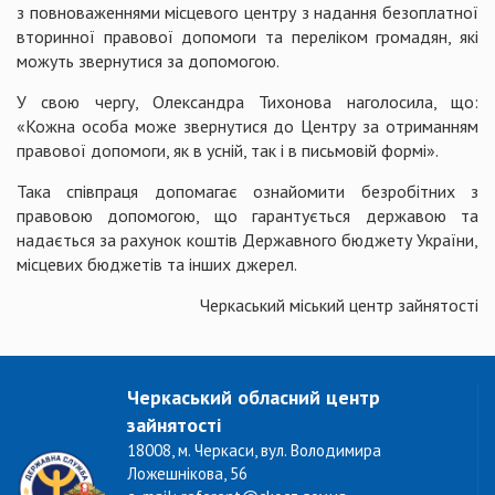
з повноваженнями місцевого центру з надання безоплатної
вторинної правової допомоги та переліком громадян, які
можуть звернутися за допомогою.
У свою чергу, Олександра Тихонова наголосила, що:
«Кожна особа може звернутися до Центру за отриманням
правової допомоги, як в усній, так і в письмовій формі».
Така співпраця допомагає ознайомити безробітних з
правовою допомогою, що гарантується державою та
надається за рахунок коштів Державного бюджету України,
місцевих бюджетів та інших джерел.
Черкаський міський центр зайнятості
Черкаський обласний центр
зайнятості
18008, м. Черкаси, вул. Володимира
Ложешнікова, 56