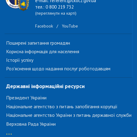
e-mail: referent@ckocz.gov.ua
тел.: 0 800 219 732
(переглянути на карті)
Facebook
/
YouTube
Поширені запитання громадян
Корисна інформація для населення
Історії успіху
Роз'яснення щодо надання послуг роботодавцям
Державні інформаційні ресурси
Президент України
Національне агентство з питань запобігання корупції
Національне агентство України з питань державної служби
Верховна Рада України
...