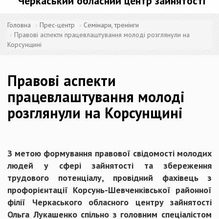
Черкаський обласний центр зайнятості
Головна
Прес-центр
Семінари, тренінги
Правові аспекти працевлаштування молоді розглянули на
Корсунщині
Правові аспекти
працевлаштування молоді
розглянули на Корсунщині
З метою формування правової свідомості молодих
людей у сфері зайнятості та збереження
трудового потенціалу, провідний фахівець з
профорієнтації Корсунь-Шевченківської районної
філії Черкаського обласного центру зайнятості
Ольга Лукашенко спільно з головним спеціалістом