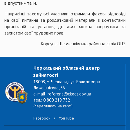
відпустки» та ін.
Наприкінці заходу всі учасники отримали фахові відповіді
на свої питання та роздатковий матеріали з контактами
організацій та установ, до яких можна звернутися за
захистом свої трудових прав.
Корсунь-Шевченківська районна філія ОЦЗ
Черкаський обласний центр
зайнятості
18008, м. Черкаси, вул. Володимира
Ложешнікова, 56
e-mail: referent@ckocz.gov.ua
тел.: 0 800 219 732
(переглянути на карті)
Facebook
/
YouTube