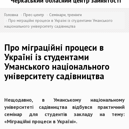
Черкаський обласний центр зайнятості
Головна
Прес-центр
Семінари, тренінги
Про міграційні процеси в Україні із студентами Уманського
національного університету садівництва
Про міграційні процеси в
Україні із студентами
Уманського національного
університету садівництва
Нещодавно, в Уманському національному
університеті садівництва відбувся практичний
семінар для студентів закладу на тему:
«Міграційні процеси в Україні».