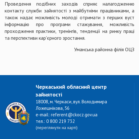
Проведення подібних заходів сприяє налагодженню
контакту служби зайнятості з майбутніми працівниками, а
також надає можливість молоді отримати з перших вуст
інформацію про програми стажування, можливість
проходження практики, тренінгів, тенденції на ринку праці
та перспективи кар'єрного зростання.
Уманська районна філія ОЦЗ
Черкаський обласний центр
зайнятості
18008, м. Черкаси, вул. Володимира
Ложешнікова, 56
e-mail: referent@ckocz.gov.ua
тел.: 0 800 219 732
(переглянути на карті)