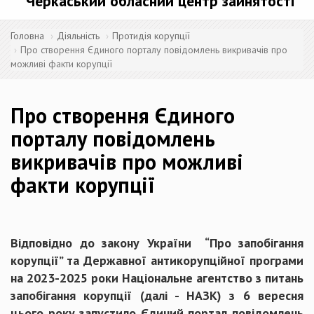
Черкаський обласний центр зайнятості
Головна
Діяльність
Протидія корупції
Про створення Єдиного порталу повідомлень викривачів про
можливі факти корупції
Про створення Єдиного
порталу повідомлень
викривачів про можливі
факти корупції
Відповідно до закону України “Про запобігання
корупції” та Державної антикорупційної програми
на 2023-2025 роки Національне агентство з питань
запобігання корупції (далі - НАЗК) з 6 вересня
цього року запустило Єдиний портал повідомлень