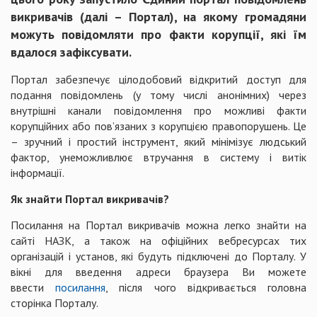
викривачів (далі – Портал), на якому громадяни
можуть повідомляти про факти корупції, які їм
вдалося зафіксувати.
Портал забезпечує цілодобовий відкритий доступ для
подання повідомлень (у тому числі анонімних) через
внутрішні канали повідомлення про можливі факти
корупційних або пов’язаних з корупцією правопорушень. Це
– зручний і простий інструмент, який мінімізує людський
фактор, унеможливлює втручання в систему і витік
інформації.
Як знайти Портал викривачів?
Посилання на Портал викривачів можна легко знайти на
сайті НАЗК, а також на офіційних вебресурсах тих
організацій і установ, які будуть підключені до Порталу. У
вікні для введення адреси браузера Ви можете
ввести
посилання
, після чого відкривається головна
сторінка Порталу.