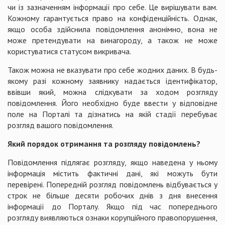
чи із зазначенням інформації про себе. Це вирішувати вам.
Кожному гарантується право на конфіденційність. Однак,
якщо особа здійснила повідомлення анонімно, вона не
може претендувати на винагороду, а також не може
користуватися статусом викривача.
Також можна не вказувати про себе жодних даних. В будь-
якому разі кожному заявнику надається ідентифікатор,
ввівши який, можна слідкувати за ходом розгляду
повідомлення. Його необхідно буде ввести у відповідне
поле на Порталі та дізнатись на якій стадії перебуває
розгляд вашого повідомлення.
Який порядок отримання та розгляду повідомлень?
Повідомлення підлягає розгляду, якщо наведена у ньому
інформація містить фактичні дані, які можуть бути
перевірені. Попередній розгляд повідомлень відбувається у
строк не більше десяти робочих днів з дня внесення
інформації до Порталу. Якщо під час попереднього
розгляду виявляються ознаки корупційного правопорушення,