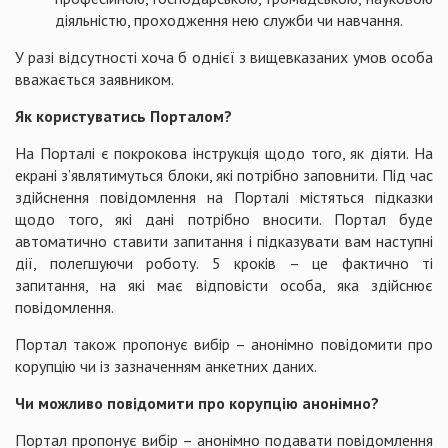
діяльністю, проходження нею служби чи навчання.
У разі відсутності хоча б однієї з вищевказаних умов особа
вважається заявником.
Як користуватись Порталом?
На Порталі є покрокова інструкція щодо того, як діяти. На
екрані з’являтимуться блоки, які потрібно заповнити. Під час
здійснення повідомлення на Порталі містяться підказки
щодо того, які дані потрібно вносити. Портал буде
автоматично ставити запитання і підказувати вам наступні
дії, полегшуючи роботу. 5 кроків – це фактично ті
запитання, на які має відповісти особа, яка здійснює
повідомлення.
Портал також пропонує вибір – анонімно повідомити про
корупцію чи із зазначенням анкетних даних.
Чи можливо повідомити про корупцію анонімно?
Портал пропонує вибір – анонімно подавати повідомлення