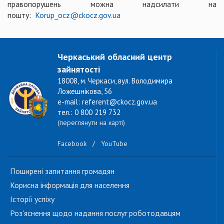
правопорушень можна надсилати на
пошту:
Korup_ocz@ckocz.gov.ua
Черкаський обласний центр
зайнятості
18008, м. Черкаси, вул. Володимира
Ложешнікова, 56
e-mail: referent@ckocz.gov.ua
тел.: 0 800 219 732
(переглянути на карті)
Facebook
/
YouTube
Поширені запитання громадян
Корисна інформація для населення
Історії успіху
Роз'яснення щодо надання послуг роботодавцям