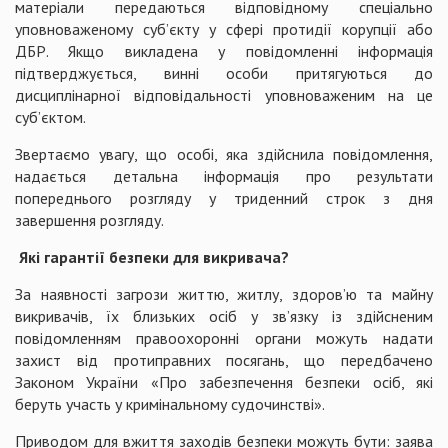
матеріали передаються відповідному спеціально
уповноваженому суб’єкту у сфері протидії корупції або
ДБР. Якщо викладена у повідомленні інформація
підтверджується, винні особи притягуються до
дисциплінарної відповідальності уповноваженим на це
суб’єктом.
Звертаємо увагу, що особі, яка здійснила повідомлення,
надається детальна інформація про результати
попереднього розгляду у триденний строк з дня
завершення розгляду.
Які гарантії безпеки для викривача?
За наявності загрози життю, житлу, здоров’ю та майну
викривачів, їх близьких осіб у зв’язку із здійсненим
повідомленням правоохоронні органи можуть надати
захист від протиправних посягань, що передбачено
Законом України «Про забезпечення безпеки осіб, які
беруть участь у кримінальному судочинстві».
Приводом для вжиття заходів безпеки можуть бути: заява