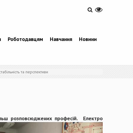
я
Роботодавцям
Навчання
Новини
табільність та перспективи
більш розповсюджених професій. Електро