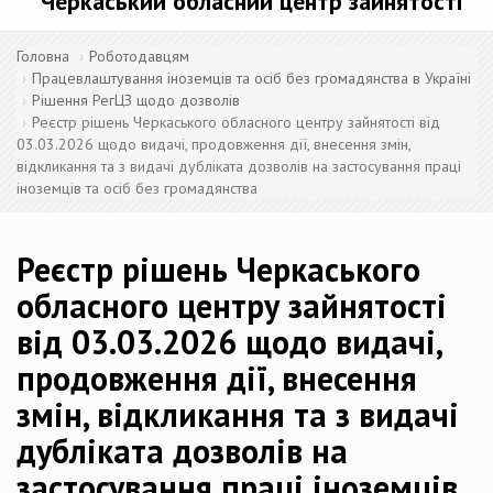
Черкаський обласний центр зайнятості
Головна
Роботодавцям
Працевлаштування іноземців та осіб без громадянства в Україні
Рішення РегЦЗ щодо дозволів
Реєстр рішень Черкаського обласного центру зайнятості від
03.03.2026 щодо видачі, продовження дії, внесення змін,
відкликання та з видачі дубліката дозволів на застосування праці
іноземців та осіб без громадянства
Реєстр рішень Черкаського
обласного центру зайнятості
від 03.03.2026 щодо видачі,
продовження дії, внесення
змін, відкликання та з видачі
дубліката дозволів на
застосування праці іноземців