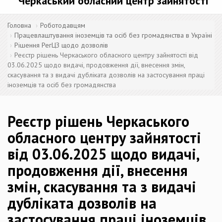
Черкаський обласний центр зайнятості
Головна
Роботодавцям
Працевлаштування іноземців та осіб без громадянства в Україні
Рішення РегЦЗ щодо дозволів
Реєстр рішень Черкаського обласного центру зайнятості від
03.06.2025 щодо видачі, продовження дії, внесення змін,
скасування та з видачі дубліката дозволів на застосування праці
іноземців та осіб без громадянства
Реєстр рішень Черкаського
обласного центру зайнятості
від 03.06.2025 щодо видачі,
продовження дії, внесення
змін, скасування та з видачі
дубліката дозволів на
застосування праці іноземців