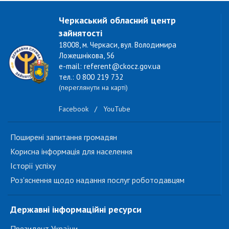
Черкаський обласний центр
зайнятості
18008, м. Черкаси, вул. Володимира
Ложешнікова, 56
e-mail: referent@ckocz.gov.ua
тел.: 0 800 219 732
(переглянути на карті)
Facebook
/
YouTube
Поширені запитання громадян
Корисна інформація для населення
Історії успіху
Роз'яснення щодо надання послуг роботодавцям
Державні інформаційні ресурси
Президент України