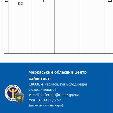
1.
1
12
02
Черкаський обласний центр
зайнятості
18008, м. Черкаси, вул. Володимира
Ложешнікова, 56
e-mail: referent@ckocz.gov.ua
тел.: 0 800 219 732
(переглянути на карті)