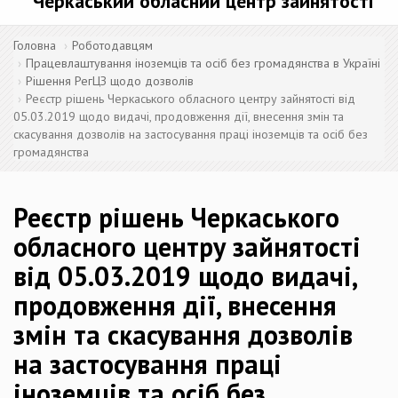
Черкаський обласний центр зайнятості
Головна
Роботодавцям
Працевлаштування іноземців та осіб без громадянства в Україні
Рішення РегЦЗ щодо дозволів
Реєстр рішень Черкаського обласного центру зайнятості від
05.03.2019 щодо видачі, продовження дії, внесення змін та
скасування дозволів на застосування праці іноземців та осіб без
громадянства
Реєстр рішень Черкаського
обласного центру зайнятості
від 05.03.2019 щодо видачі,
продовження дії, внесення
змін та скасування дозволів
на застосування праці
іноземців та осіб без