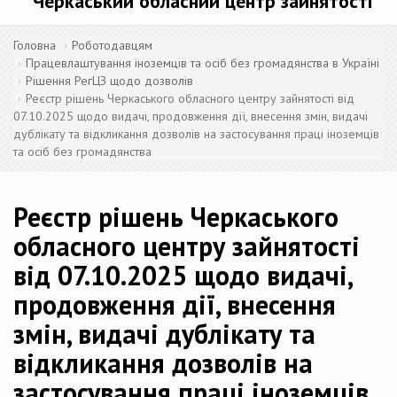
Черкаський обласний центр зайнятості
Головна
Роботодавцям
Працевлаштування іноземців та осіб без громадянства в Україні
Рішення РегЦЗ щодо дозволів
Реєстр рішень Черкаського обласного центру зайнятості від
07.10.2025 щодо видачі, продовження дії, внесення змін, видачі
дублікату та відкликання дозволів на застосування праці іноземців
та осіб без громадянства
Реєстр рішень Черкаського
обласного центру зайнятості
від 07.10.2025 щодо видачі,
продовження дії, внесення
змін, видачі дублікату та
відкликання дозволів на
застосування праці іноземців