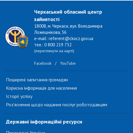
Черкаський обласний центр
зайнятості
18008, м. Черкаси, вул. Володимира
Ложешнікова, 56
e-mail: referent@ckocz.gov.ua
тел.: 0 800 219 732
(переглянути на карті)
Facebook
/
YouTube
Поширені запитання громадян
Корисна інформація для населення
Історії успіху
Роз'яснення щодо надання послуг роботодавцям
Державні інформаційні ресурси
Президент України