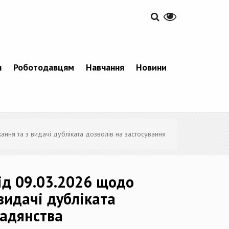
я
Роботодавцям
Навчання
Новини
ання та з видачі дубліката дозволів на застосування
від 09.03.2026 щодо
 видачі дубліката
мадянства