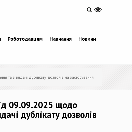
я
Роботодавцям
Навчання
Новини
ння та з видачі дублікату дозволів на застосування
від 09.09.2025 щодо
идачі дублікату дозволів