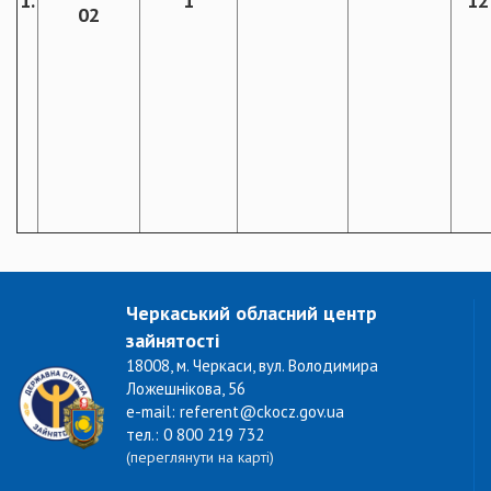
1.
1
12
02
Черкаський обласний центр
зайнятості
18008, м. Черкаси, вул. Володимира
Ложешнікова, 56
e-mail: referent@ckocz.gov.ua
тел.: 0 800 219 732
(переглянути на карті)