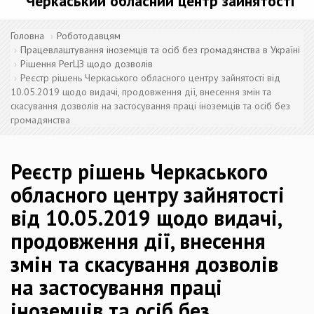
Черкаський обласний центр зайнятості
Головна
Роботодавцям
Працевлаштування іноземців та осіб без громадянства в Україні
Рішення РегЦЗ щодо дозволів
Реєстр рішень Черкаського обласного центру зайнятості від
10.05.2019 щодо видачі, продовження дії, внесення змін та
скасування дозволів на застосування праці іноземців та осіб без
громадянства
Реєстр рішень Черкаського
обласного центру зайнятості
від 10.05.2019 щодо видачі,
продовження дії, внесення
змін та скасування дозволів
на застосування праці
іноземців та осіб без