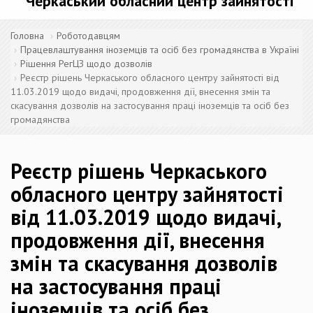
Черкаський обласний центр зайнятості
Головна
Роботодавцям
Працевлаштування іноземців та осіб без громадянства в Україні
Рішення РегЦЗ щодо дозволів
Реєстр рішень Черкаського обласного центру зайнятості від
11.03.2019 щодо видачі, продовження дії, внесення змін та
скасування дозволів на застосування праці іноземців та осіб без
громадянства
Реєстр рішень Черкаського
обласного центру зайнятості
від 11.03.2019 щодо видачі,
продовження дії, внесення
змін та скасування дозволів
на застосування праці
іноземців та осіб без