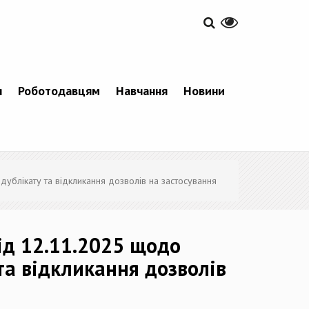
я
Роботодавцям
Навчання
Новини
дублікату та відкликання дозволів на застосування
від 12.11.2025 щодо
 та відкликання дозволів