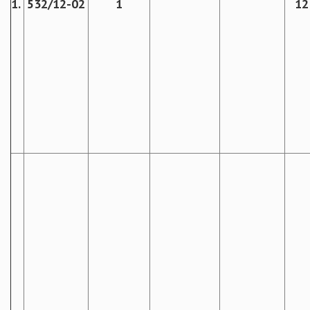
1.
532/12-02
1
12