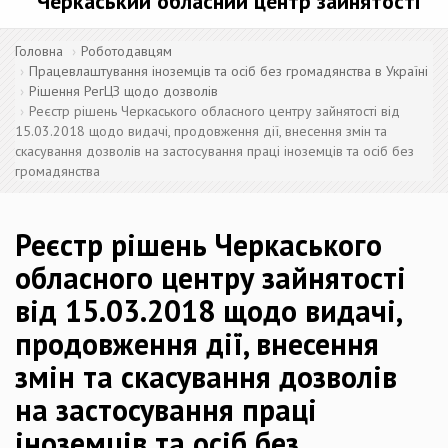
Черкаський обласний центр зайнятості
Головна
Роботодавцям
Працевлаштування іноземців та осіб без громадянства в Україні
Рішення РегЦЗ щодо дозволів
Реєстр рішень Черкаського обласного центру зайнятості від
15.03.2018 щодо видачі, продовження дії, внесення змін та
скасування дозволів на застосування праці іноземців та осіб без
громадянства
Реєстр рішень Черкаського
обласного центру зайнятості
від 15.03.2018 щодо видачі,
продовження дії, внесення
змін та скасування дозволів
на застосування праці
іноземців та осіб без