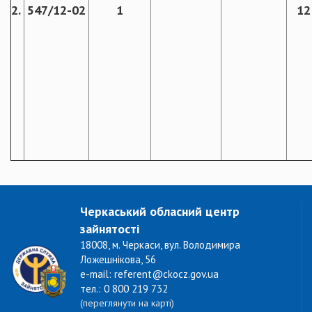
2.
547/12-02
1
12
Черкаський обласний центр
зайнятості
18008, м. Черкаси, вул. Володимира
Ложешнікова, 56
e-mail: referent@ckocz.gov.ua
тел.: 0 800 219 732
(переглянути на карті)