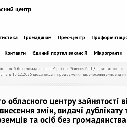
асний центр
атистика
Громадянам
Прес-центр
Профорієнтаці
Контакти
Єдиний портал вакансій
Мікрогранти
 та осіб без громадянства в Україні
Рішення РегЦЗ щодо дозволів
ті від 15.12.2025 щодо видачі, продовження дії, внесення змін, видачі 
го обласного центру зайнятості 
 внесення змін, видачі дублікату
оземців та осіб без громадянства