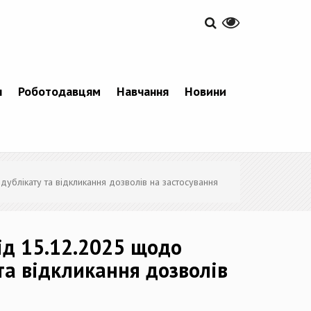
я
Роботодавцям
Навчання
Новини
дублікату та відкликання дозволів на застосування
від 15.12.2025 щодо
 та відкликання дозволів