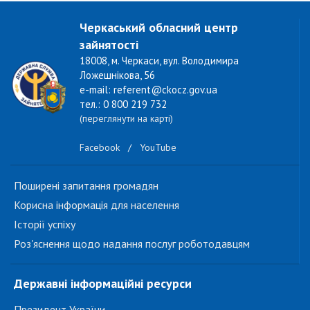
Черкаський обласний центр
зайнятості
18008, м. Черкаси, вул. Володимира
Ложешнікова, 56
e-mail: referent@ckocz.gov.ua
тел.: 0 800 219 732
(переглянути на карті)
Facebook
/
YouTube
Поширені запитання громадян
Корисна інформація для населення
Історії успіху
Роз'яснення щодо надання послуг роботодавцям
Державні інформаційні ресурси
Президент України