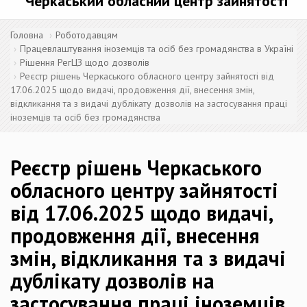
Черкаський обласний центр зайнятості
Головна
Роботодавцям
Працевлаштування іноземців та осіб без громадянства в Україні
Рішення РегЦЗ щодо дозволів
Реєстр рішень Черкаського обласного центру зайнятості від
17.06.2025 щодо видачі, продовження дії, внесення змін,
відкликання та з видачі дублікату дозволів на застосування праці
іноземців та осіб без громадянства
Реєстр рішень Черкаського
обласного центру зайнятості
від 17.06.2025 щодо видачі,
продовження дії, внесення
змін, відкликання та з видачі
дублікату дозволів на
застосування праці іноземців