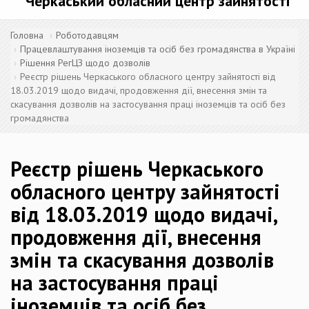
Черкаський обласний центр зайнятості
Головна
Роботодавцям
Працевлаштування іноземців та осіб без громадянства в Україні
Рішення РегЦЗ щодо дозволів
Реєстр рішень Черкаського обласного центру зайнятості від
18.03.2019 щодо видачі, продовження дії, внесення змін та
скасування дозволів на застосування праці іноземців та осіб без
громадянства
Реєстр рішень Черкаського
обласного центру зайнятості
від 18.03.2019 щодо видачі,
продовження дії, внесення
змін та скасування дозволів
на застосування праці
іноземців та осіб без