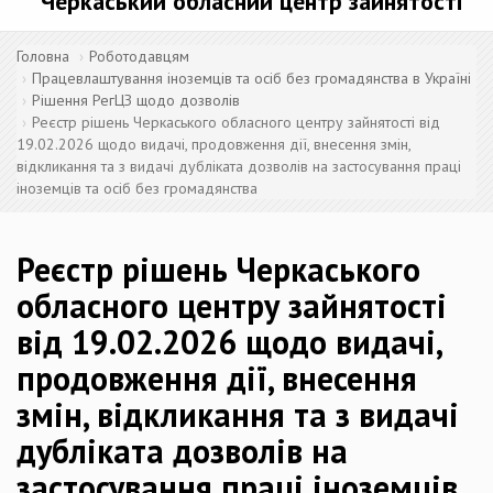
Черкаський обласний центр зайнятості
Головна
Роботодавцям
Працевлаштування іноземців та осіб без громадянства в Україні
Рішення РегЦЗ щодо дозволів
Реєстр рішень Черкаського обласного центру зайнятості від
19.02.2026 щодо видачі, продовження дії, внесення змін,
відкликання та з видачі дубліката дозволів на застосування праці
іноземців та осіб без громадянства
Реєстр рішень Черкаського
обласного центру зайнятості
від 19.02.2026 щодо видачі,
продовження дії, внесення
змін, відкликання та з видачі
дубліката дозволів на
застосування праці іноземців