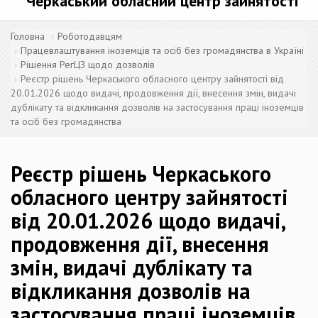
Черкаський обласний центр зайнятості
Головна
Роботодавцям
Працевлаштування іноземців та осіб без громадянства в Україні
Рішення РегЦЗ щодо дозволів
Реєстр рішень Черкаського обласного центру зайнятості від
20.01.2026 щодо видачі, продовження дії, внесення змін, видачі
дублікату та відкликання дозволів на застосування праці іноземців
та осіб без громадянства
Реєстр рішень Черкаського
обласного центру зайнятості
від 20.01.2026 щодо видачі,
продовження дії, внесення
змін, видачі дублікату та
відкликання дозволів на
застосування праці іноземців