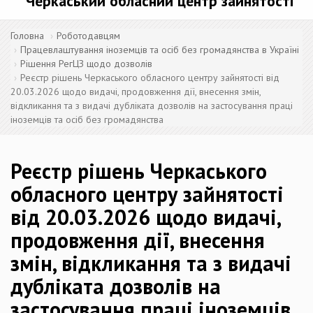
Черкаський обласний центр зайнятості
Головна
Роботодавцям
Працевлаштування іноземців та осіб без громадянства в Україні
Рішення РегЦЗ щодо дозволів
Реєстр рішень Черкаського обласного центру зайнятості від
20.03.2026 щодо видачі, продовження дії, внесення змін,
відкликання та з видачі дубліката дозволів на застосування праці
іноземців та осіб без громадянства
Реєстр рішень Черкаського
обласного центру зайнятості
від 20.03.2026 щодо видачі,
продовження дії, внесення
змін, відкликання та з видачі
дубліката дозволів на
застосування праці іноземців