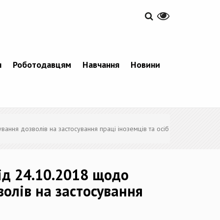
я
Роботодавцям
Навчання
Новини
вання дозволів на застосування праці іноземців та осіб
від 24.10.2018 щодо
волів на застосування