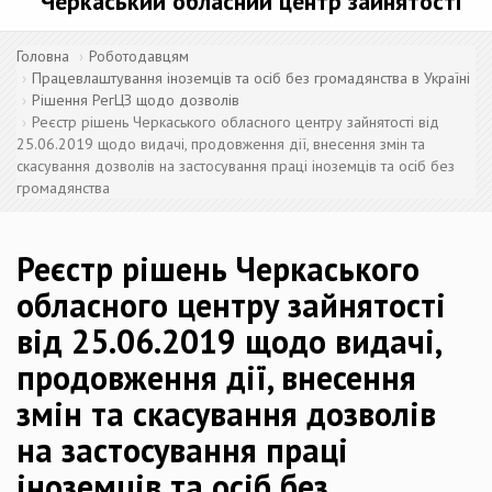
Черкаський обласний центр зайнятості
Головна
Роботодавцям
Працевлаштування іноземців та осіб без громадянства в Україні
Рішення РегЦЗ щодо дозволів
Реєстр рішень Черкаського обласного центру зайнятості від
25.06.2019 щодо видачі, продовження дії, внесення змін та
скасування дозволів на застосування праці іноземців та осіб без
громадянства
Реєстр рішень Черкаського
обласного центру зайнятості
від 25.06.2019 щодо видачі,
продовження дії, внесення
змін та скасування дозволів
на застосування праці
іноземців та осіб без