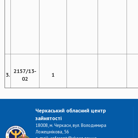
2157/13-
3.
1
02
Черкаський обласний центр
зайнятості
18008, м. Черкаси, вул. Володимира
Ложешнікова, 56