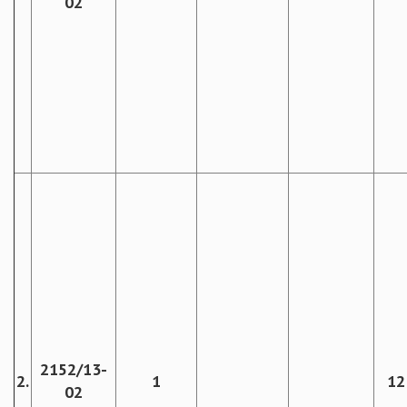
02
2152/13-
2.
1
12
02