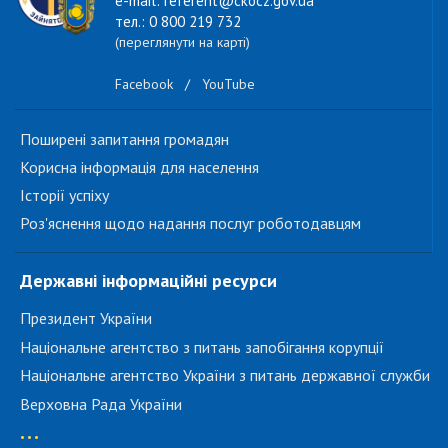
e-mail: referent@ckocz.gov.ua
тел.: 0 800 219 732
(переглянути на карті)
Facebook
/
YouTube
Поширені запитання громадян
Корисна інформація для населення
Історії успіху
Роз'яснення щодо надання послуг роботодавцям
Державні інформаційні ресурси
Президент України
Національне агентство з питань запобігання корупції
Національне агентство України з питань державної служби
Верховна Рада України
...