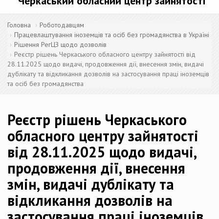
Черкаський обласний центр зайнятості
Головна
Роботодавцям
Працевлаштування іноземців та осіб без громадянства в Україні
Рішення РегЦЗ щодо дозволів
Реєстр рішень Черкаського обласного центру зайнятості від
28.11.2025 щодо видачі, продовження дії, внесення змін, видачі
дублікату та відкликання дозволів на застосування праці іноземців
та осіб без громадянства
Реєстр рішень Черкаського
обласного центру зайнятості
від 28.11.2025 щодо видачі,
продовження дії, внесення
змін, видачі дублікату та
відкликання дозволів на
застосування праці іноземців