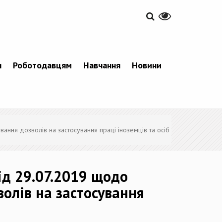
я
Роботодавцям
Навчання
Новини
вання дозволів на застосування праці іноземців та осіб
ід 29.07.2019 щодо
волів на застосування