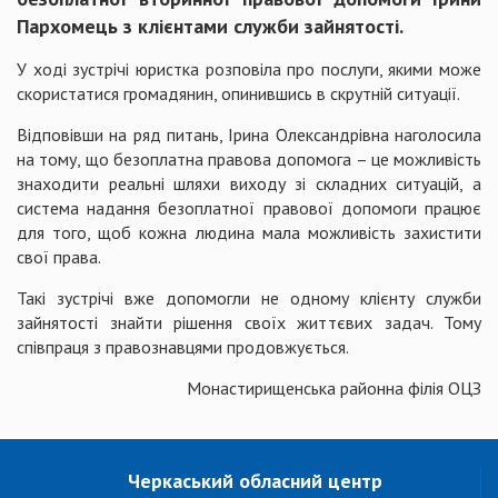
Пархомець з клієнтами служби зайнятості.
У ході зустрічі юристка розповіла про послуги, якими може
скористатися громадянин, опинившись в скрутній ситуації.
Відповівши на ряд питань, Ірина Олександрівна наголосила
на тому, що безоплатна правова допомога – це можливість
знаходити реальні шляхи виходу зі складних ситуацій, а
система надання безоплатної правової допомоги працює
для того, щоб кожна людина мала можливість захистити
свої права.
Такі зустрічі вже допомогли не одному клієнту служби
зайнятості знайти рішення своїх життєвих задач. Тому
співпраця з правознавцями продовжується.
Монастирищенська районна філія ОЦЗ
Черкаський обласний центр