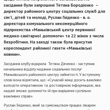
засідання були запрошені Тетяна Бородієнко –
директор районного центру соціальних служб для
сім’ї, дітей та молоді, Руслан Гніденко - в. о.
директора комунального некомерційного
підприємства «Маньківський центр первинної
медико-санітарної допомоги» та 22 жінок з числа
безробітних. На заході також була присутня
кореспондент районної газети «Маньківські
новини».
Засідання клубу відкрила Тетяна Дяченко - заступник
начальника відділу надання соціальних послуг
Маньківського районного центру зайнятості. У вступному
слові вона відмітила, що: «Сучасній жінці досить важливо
володіти оперативною та достовірною інформацією, яка
надалі зможе допомогти їй при вирішенні суспільно
важливих справ».
Руслан Гніденко, який за сумісництвом працює лікарем