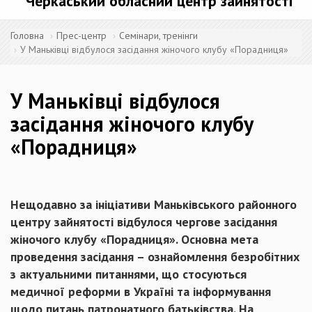
Черкаський обласний центр зайнятості
Головна
Прес-центр
Семінари, тренінги
У Маньківці відбулося засідання жіночого клубу «Порадниця»
У Маньківці відбулося
засідання жіночого клубу
«Порадниця»
Нещодавно за ініціативи Маньківського районного
центру зайнятості відбулося чергове засідання
жіночого клубу «Порадниця». Основна мета
проведення засідання – ознайомлення безробітних
з актуальними питаннями, що стосуються
медичної реформи в Україні та інформування
щодо питань патронатного батьківства. На