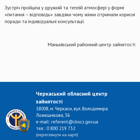
Зустріч пройшла у дружній та теплій атмосфері у формі
«питання – відповідь» завдяки чому жінки отримали корисні
поради та індивідуальні консультації.
Маньківський районний центр зайнятості
Черкаський обласний центр
зайнятості
18008, м. Черкаси, вул. Володимира
Ложешнікова, 56
e-mail: referent@ckocz.gov.ua
тел.: 0 800 219 732
(переглянути на карті)